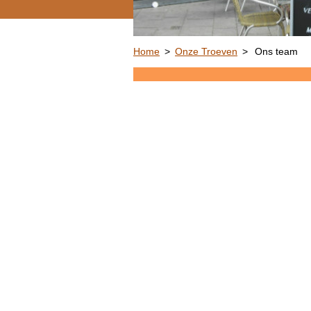
Home
>
Onze Troeven
>
Ons team