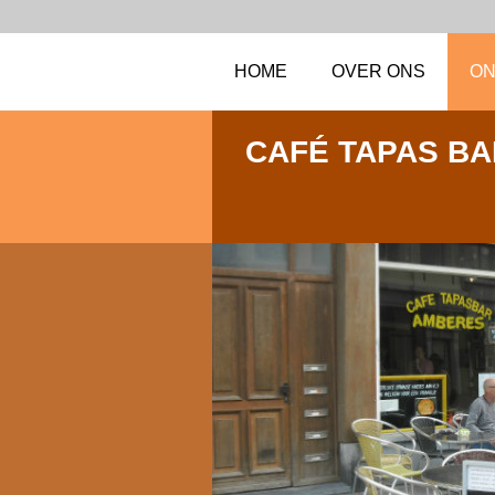
HOME
OVER ONS
ON
CAFÉ TAPAS BA