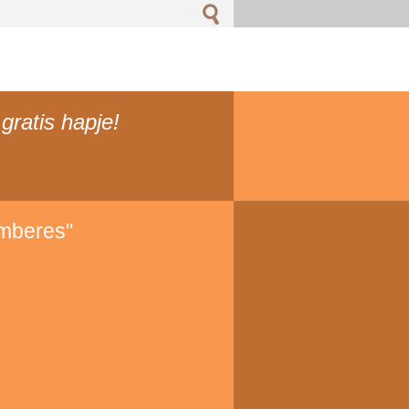
 gratis hapje!
Amberes"