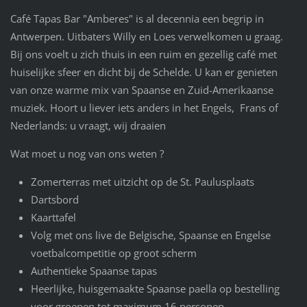
Café Tapas Bar "Amberes" is al decennia een begrip in
Antwerpen. Uitbaters Willy en Loes verwelkomen u graag.
Bij ons voelt u zich thuis in een ruim en gezellig café met
huiselijke sfeer en dicht bij de Schelde. U kan er genieten
van onze warme mix van Spaanse en Zuid-Amerikaanse
muziek. Hoort u liever iets anders in het Engels, Frans of
Nederlands: u vraagt, wij draaien
Wat moet u nog van ons weten ?
Zomerterras met uitzicht op de St. Paulusplaats
Dartsbord
Kaarttafel
Volg met ons live de Belgische, Spaanse en Engelse
voetbalcompetitie op groot scherm
Authentieke Spaanse tapas
Heerlijke, huisgemaakte Spaanse paella op bestelling
voor groepen tot maximum 16 personen.