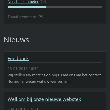
Nee, het kan beter
(74)
Totaal stemmen:
179
Nieuws
Feedback
13-01-2016 16:32
Wij stellen uw reacties op prijs. Laat ons via het contact
-formulier weten wat uw wensen en...
Welkom bij onze nieuwe webstek
13-01-2016 16:31