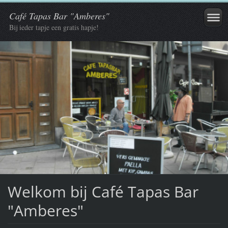
Café Tapas Bar "Amberes"
Bij ieder tapje een gratis hapje!
Welkom bij Café Tapas Bar
"Amberes"